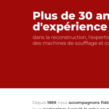
Plus de 30 a
d'expérience
dans la reconstruction, l'experti
des machines de soufflage et c
Depuis
1989
, nous
accompagnons fidèl