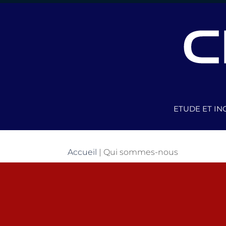
ETUDE ET IN
Accueil
|
Qui sommes-nous