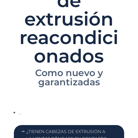
de
extrusión
reacondici
onados
Como nuevo y
garantizadas
…
¿TIENEN CABEZAS DE EXTRUSIÓN A