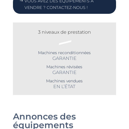
VOUS AVEZ DES ÉQUIPEMENTS À
VENDRE ? CONTACTEZ-NOUS !
3 niveaux de prestation
Machines reconditionnées
GARANTIE
Machines révisées
GARANTIE
Machines vendues
EN L’ÉTAT
Annonces des
équipements