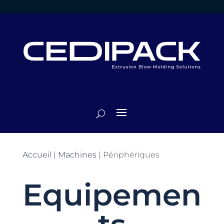
Accueil
|
Machines
|
Périphériques
Equipemen