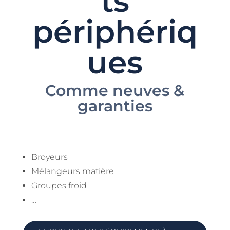
ts
périphériq
ues
Comme neuves &
garanties
Broyeurs
Mélangeurs matière
Groupes froid
…